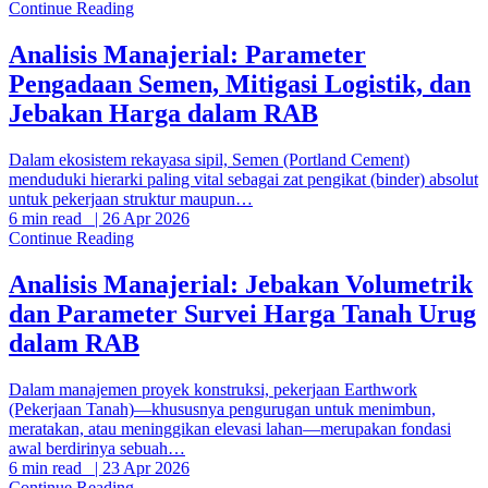
Continue Reading
Analisis Manajerial: Parameter
Pengadaan Semen, Mitigasi Logistik, dan
Jebakan Harga dalam RAB
Dalam ekosistem rekayasa sipil, Semen (Portland Cement)
menduduki hierarki paling vital sebagai zat pengikat (binder) absolut
untuk pekerjaan struktur maupun…
6 min read
|
26 Apr 2026
Continue Reading
Analisis Manajerial: Jebakan Volumetrik
dan Parameter Survei Harga Tanah Urug
dalam RAB
Dalam manajemen proyek konstruksi, pekerjaan Earthwork
(Pekerjaan Tanah)—khususnya pengurugan untuk menimbun,
meratakan, atau meninggikan elevasi lahan—merupakan fondasi
awal berdirinya sebuah…
6 min read
|
23 Apr 2026
Continue Reading