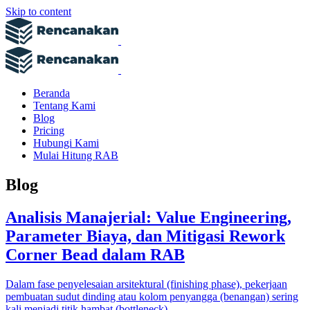
Skip to content
Beranda
Tentang Kami
Blog
Pricing
Hubungi Kami
Mulai Hitung RAB
Blog
Analisis Manajerial: Value Engineering,
Parameter Biaya, dan Mitigasi Rework
Corner Bead dalam RAB
Dalam fase penyelesaian arsitektural (finishing phase), pekerjaan
pembuatan sudut dinding atau kolom penyangga (benangan) sering
kali menjadi titik hambat (bottleneck)…