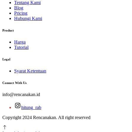
Tentang Kami
Blog
Pricing
Hubungi Kami
Product
Harga
Tutorial
Legal
Syarat Ketentuan
Connect With Us
info@rencanakan.id
hitung_rab
Copyright 2024 Rencanakan. All right reserved